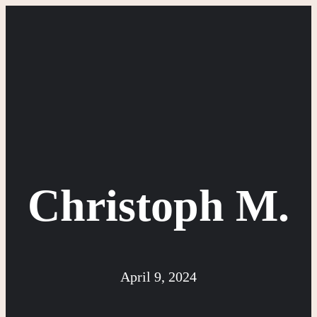
Zum
Inhalt
springen
Christoph M.
April 9, 2024