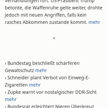
Verhandlungen fort. US-Präsident Trump
betonte, die Waffenruhe gelte weiter, drohte
jedoch mit neuen Angriffen, falls kein
rasches Abkommen zustande kommt.
mehr
※
› Bundestag beschließt schärferen
Gewaltschutz
mehr
› Schneider plant Verbot von Einweg-E-
Zigaretten
mehr
› Zupke warnt vor nostalgischer DDR-Sicht
mehr
› Bundesrat erleichtert Nieren Überkreuz