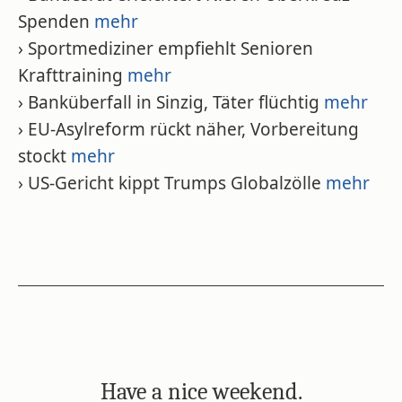
Spenden
mehr
› Sportmediziner empfiehlt Senioren
Krafttraining
mehr
› Banküberfall in Sinzig, Täter flüchtig
mehr
› EU-Asylreform rückt näher, Vorbereitung
stockt
mehr
› US-Gericht kippt Trumps Globalzölle
mehr
Have a nice weekend.