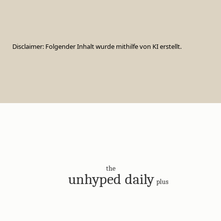
Disclaimer: Folgender Inhalt wurde mithilfe von KI erstellt.
the
unhyped daily
plus