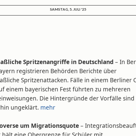
SAMSTAG, 5. JULI '25
ßliche Spritzenangriffe in Deutschland
– In Ber
ayern registrieren Behörden Berichte über
liche Spritzenattacken. Fälle in einem Berliner 
uf einem bayerischen Fest führten zu mehreren
einweisungen. Die Hintergründe der Vorfälle sind
rhin ungeklärt.
mehr
overse um Migrationsquote
– Integrationsbeauf
 hält eine Obergrenze für Schüler mit