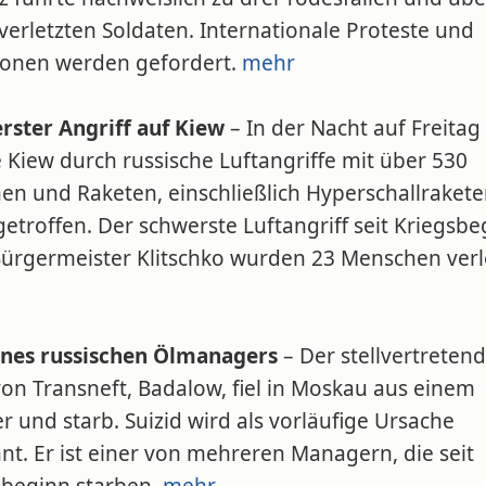
verletzten Soldaten. Internationale Proteste und
ionen werden gefordert.
mehr
rster Angriff auf Kiew
– In der Nacht auf Freitag
 Kiew durch russische Luftangriffe mit über 530
en und Raketen, einschließlich Hyperschallrakete
getroffen. Der schwerste Luftangriff seit Kriegsbe
Bürgermeister Klitschko wurden 23 Menschen verle
ines russischen Ölmanagers
– Der stellvertreten
on Transneft, Badalow, fiel in Moskau aus einem
r und starb. Suizid wird als vorläufige Ursache
t. Er ist einer von mehreren Managern, die seit