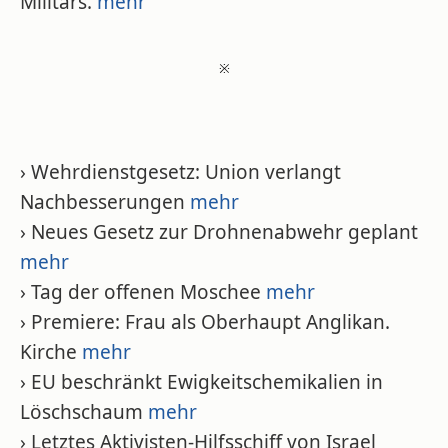
Militärs.
mehr
※
› Wehrdienstgesetz: Union verlangt
Nachbesserungen
mehr
› Neues Gesetz zur Drohnenabwehr geplant
mehr
› Tag der offenen Moschee
mehr
› Premiere: Frau als Oberhaupt Anglikan.
Kirche
mehr
› EU beschränkt Ewigkeitschemikalien in
Löschschaum
mehr
› Letztes Aktivisten-Hilfsschiff von Israel