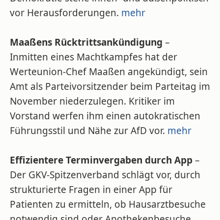
vor Herausforderungen.
mehr
Maaßens Rücktrittsankündigung
–
Inmitten eines Machtkampfes hat der
Werteunion-Chef Maaßen angekündigt, sein
Amt als Parteivorsitzender beim Parteitag im
November niederzulegen. Kritiker im
Vorstand werfen ihm einen autokratischen
Führungsstil und Nähe zur AfD vor.
mehr
Effizientere Terminvergaben durch App
–
Der GKV-Spitzenverband schlägt vor, durch
strukturierte Fragen in einer App für
Patienten zu ermitteln, ob Hausarztbesuche
notwendig sind oder Apothekenbesuche