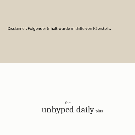
Disclaimer: Folgender Inhalt wurde mithilfe von KI erstellt.
the
unhyped daily
plus