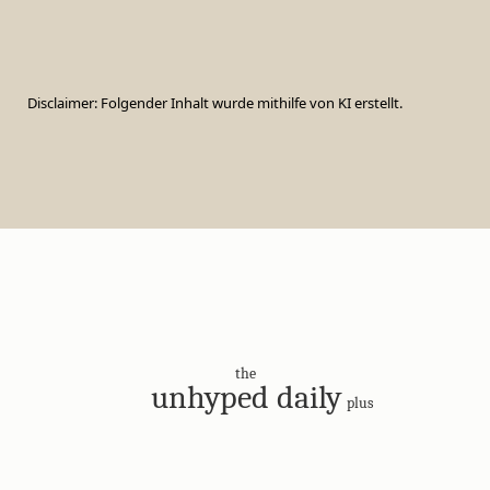
Disclaimer: Folgender Inhalt wurde mithilfe von KI erstellt.
the
unhyped daily
plus