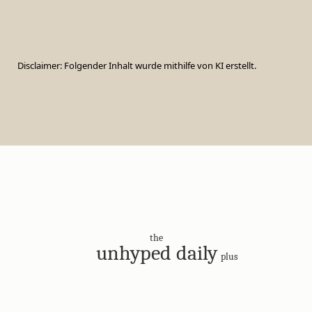
Disclaimer: Folgender Inhalt wurde mithilfe von KI erstellt.
the
unhyped daily
plus