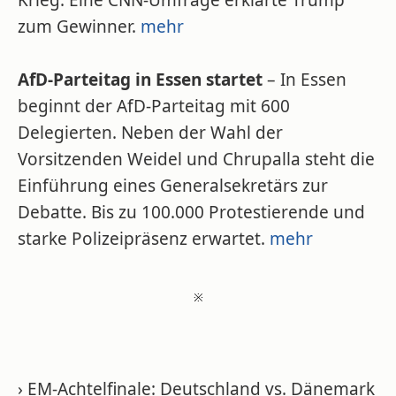
Krieg. Eine CNN-Umfrage erklärte Trump
zum Gewinner.
mehr
AfD-Parteitag in Essen startet
– In Essen
beginnt der AfD-Parteitag mit 600
Delegierten. Neben der Wahl der
Vorsitzenden Weidel und Chrupalla steht die
Einführung eines Generalsekretärs zur
Debatte. Bis zu 100.000 Protestierende und
starke Polizeipräsenz erwartet.
mehr
※
› EM-Achtelfinale: Deutschland vs. Dänemark