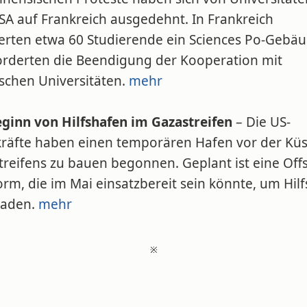
SA auf Frankreich ausgedehnt. In Frankreich
ierten etwa 60 Studierende ein Sciences Po-Gebä
orderten die Beendigung der Kooperation mit
ischen Universitäten.
mehr
ginn von Hilfshafen im Gazastreifen
– Die US-
tkräfte haben einen temporären Hafen vor der Küs
treifens zu bauen begonnen. Geplant ist eine Off
orm, die im Mai einsatzbereit sein könnte, um Hil
aden.
mehr
※