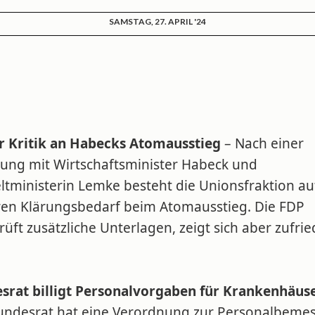
SAMSTAG, 27. APRIL '24
r Kritik an Habecks Atomausstieg
– Nach einer
ung mit Wirtschaftsminister Habeck und
tministerin Lemke besteht die Unionsfraktion au
ren Klärungsbedarf beim Atomausstieg. Die FDP
üft zusätzliche Unterlagen, zeigt sich aber zufrie
srat billigt Personalvorgaben für Krankenhäus
undesrat hat eine Verordnung zur Personalbeme