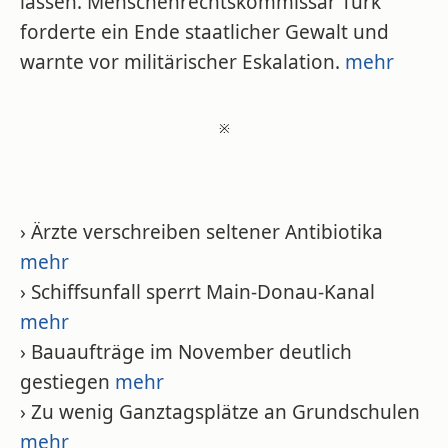
lassen. Menschenrechtskommissar Türk
forderte ein Ende staatlicher Gewalt und
warnte vor militärischer Eskalation.
mehr
※
› Ärzte verschreiben seltener Antibiotika
mehr
› Schiffsunfall sperrt Main-Donau-Kanal
mehr
› Bauaufträge im November deutlich
gestiegen
mehr
› Zu wenig Ganztagsplätze an Grundschulen
mehr