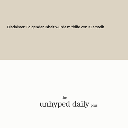
Disclaimer: Folgender Inhalt wurde mithilfe von KI erstellt.
the
unhyped daily
plus