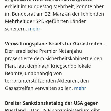
erhielt im Bundestag Mehrheit, könnte aber
im Bundesrat am 22. März an der fehlenden
Mehrheit der SPD-geführten Länder
scheitern.
mehr
Verwaltungspläne Israels für Gazastreifen
–
Der israelische Premier Netanjahu
präsentierte dem Sicherheitskabinett einen
Plan, laut dem nach Kriegsende lokale
Beamte, unabhängig von
terrorunterstützenden Akteuren, den
Gazastreifen verwalten sollen.
mehr
Breiter Sanktionskatalog der USA gegen
Russland
– Das US-Finanzministerium gibt