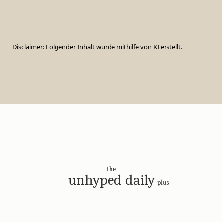
Disclaimer: Folgender Inhalt wurde mithilfe von KI erstellt.
the
unhyped daily
plus