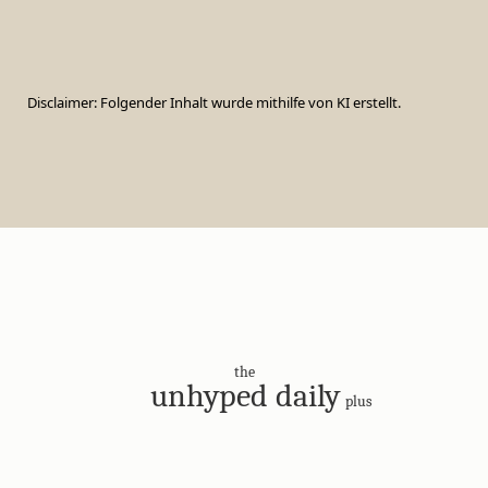
Disclaimer: Folgender Inhalt wurde mithilfe von KI erstellt.
the
unhyped daily
plus