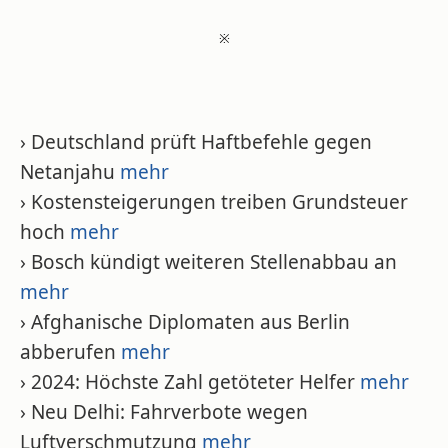
※
› Deutschland prüft Haftbefehle gegen
Netanjahu
mehr
› Kostensteigerungen treiben Grundsteuer
hoch
mehr
› Bosch kündigt weiteren Stellenabbau an
mehr
› Afghanische Diplomaten aus Berlin
abberufen
mehr
› 2024: Höchste Zahl getöteter Helfer
mehr
› Neu Delhi: Fahrverbote wegen
Luftverschmutzung
mehr