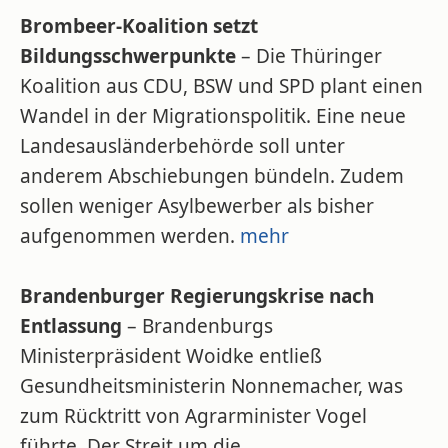
Brombeer-Koalition setzt
Bildungsschwerpunkte
– Die Thüringer
Koalition aus CDU, BSW und SPD plant einen
Wandel in der Migrationspolitik. Eine neue
Landesausländerbehörde soll unter
anderem Abschiebungen bündeln. Zudem
sollen weniger Asylbewerber als bisher
aufgenommen werden.
mehr
Brandenburger Regierungskrise nach
Entlassung
– Brandenburgs
Ministerpräsident Woidke entließ
Gesundheitsministerin Nonnemacher, was
zum Rücktritt von Agrarminister Vogel
führte. Der Streit um die