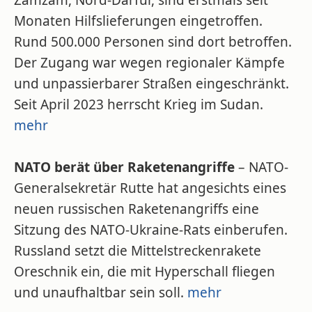
Zamzam, Nord-Darfur, sind erstmals seit
Monaten Hilfslieferungen eingetroffen.
Rund 500.000 Personen sind dort betroffen.
Der Zugang war wegen regionaler Kämpfe
und unpassierbarer Straßen eingeschränkt.
Seit April 2023 herrscht Krieg im Sudan.
mehr
NATO berät über Raketenangriffe
– NATO-
Generalsekretär Rutte hat angesichts eines
neuen russischen Raketenangriffs eine
Sitzung des NATO-Ukraine-Rats einberufen.
Russland setzt die Mittelstreckenrakete
Oreschnik ein, die mit Hyperschall fliegen
und unaufhaltbar sein soll.
mehr