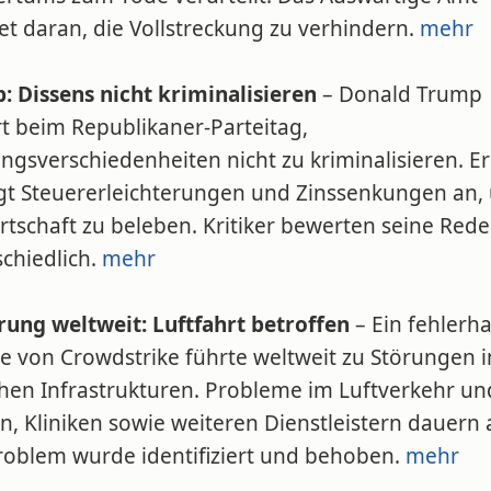
et daran, die Vollstreckung zu verhindern.
mehr
: Dissens nicht kriminalisieren
– Donald Trump
rt beim Republikaner-Parteitag,
gsverschiedenheiten nicht zu kriminalisieren. Er
gt Steuererleichterungen und Zinssenkungen an,
rtschaft zu beleben. Kritiker bewerten seine Rede
chiedlich.
mehr
örung weltweit: Luftfahrt betroffen
– Ein fehlerha
e von Crowdstrike führte weltweit zu Störungen i
chen Infrastrukturen. Probleme im Luftverkehr un
, Kliniken sowie weiteren Dienstleistern dauern 
roblem wurde identifiziert und behoben.
mehr