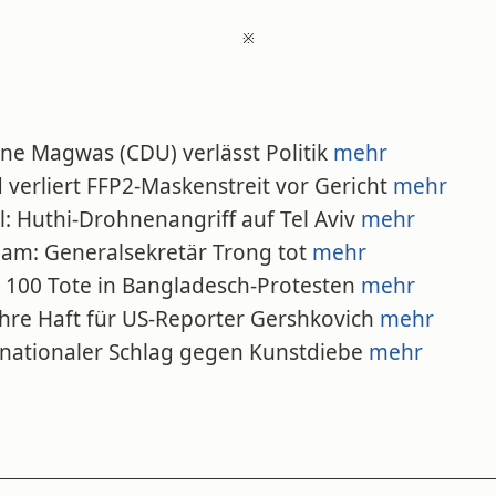
※
nne Magwas (CDU) verlässt Politik
mehr
 verliert FFP2-Maskenstreit vor Gericht
mehr
el: Huthi-Drohnenangriff auf Tel Aviv
mehr
tnam: Generalsekretär Trong tot
mehr
r 100 Tote in Bangladesch-Protesten
mehr
ahre Haft für US-Reporter Gershkovich
mehr
ernationaler Schlag gegen Kunstdiebe
mehr