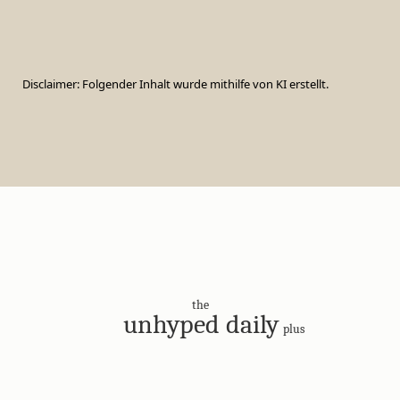
Disclaimer: Folgender Inhalt wurde mithilfe von KI erstellt.
the
unhyped daily
plus