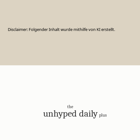
Disclaimer: Folgender Inhalt wurde mithilfe von KI erstellt.
the
unhyped daily
plus