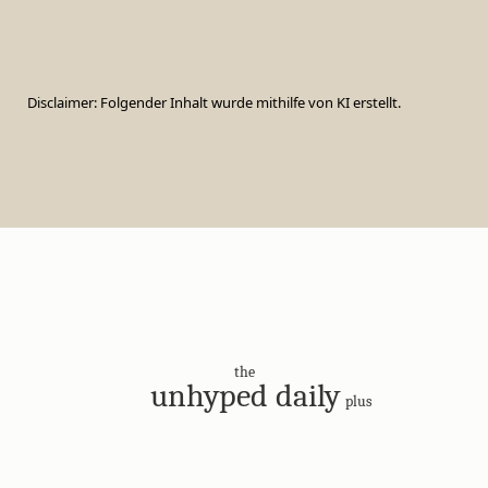
Disclaimer: Folgender Inhalt wurde mithilfe von KI erstellt.
the
unhyped daily
plus