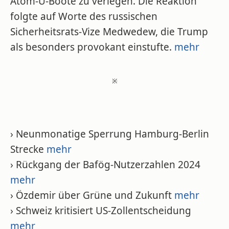
Atom-U-Boote zu verlegen. Die Reaktion
folgte auf Worte des russischen
Sicherheitsrats-Vize Medwedew, die Trump
als besonders provokant einstufte.
mehr
※
› Neunmonatige Sperrung Hamburg-Berlin
Strecke
mehr
› Rückgang der Bafög-Nutzerzahlen 2024
mehr
› Özdemir über Grüne und Zukunft
mehr
› Schweiz kritisiert US-Zollentscheidung
mehr