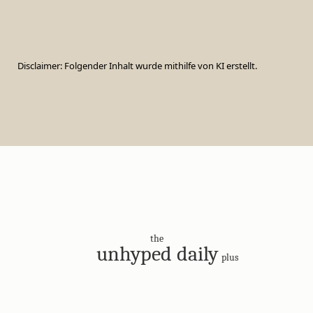
Disclaimer: Folgender Inhalt wurde mithilfe von KI erstellt.
the
unhyped daily
plus