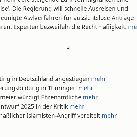
rise'. Die Regierung will schnelle Ausreisen und
eunigte Asylverfahren für aussichtslose Anträge
hren. Experten bezweifeln die Rechtmäßigkeit.
me
※
tting in Deutschland angestiegen
mehr
ierungsbildung in Thüringen
mehr
inmeier würdigt Ehrenamtliche
mehr
entwurf 2025 in der Kritik
mehr
aßlicher Islamisten-Angriff vereitelt
mehr