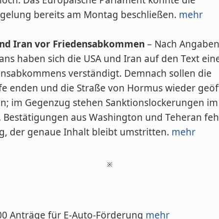
hoch. Das Europäische Parlament könnte die
gelung bereits am Montag beschließen.
mehr
nd Iran vor Friedensabkommen
– Nach Angabe
ans haben sich die USA und Iran auf den Text ein
ensabkommens verständigt. Demnach sollen die
e enden und die Straße von Hormus wieder geöf
n; im Gegenzug stehen Sanktionslockerungen im
 Bestätigungen aus Washington und Teheran feh
g, der genaue Inhalt bleibt umstritten.
mehr
※
000 Anträge für E-Auto-Förderung
mehr