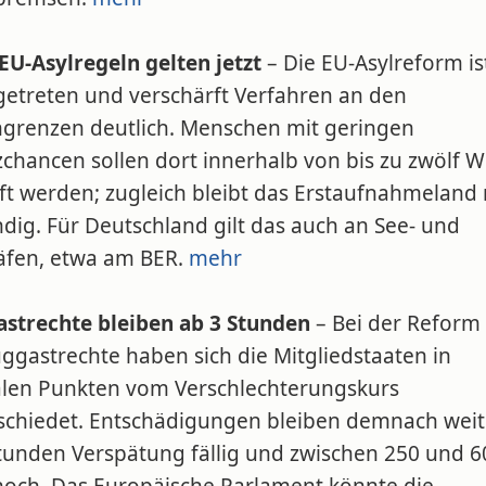
EU-Asylregeln gelten jetzt
– Die EU-Asylreform ist
 getreten und verschärft Verfahren an den
grenzen deutlich. Menschen mit geringen
zchancen sollen dort innerhalb von bis zu zwölf 
ft werden; zugleich bleibt das Erstaufnahmeland 
dig. Für Deutschland gilt das auch an See- und
äfen, etwa am BER.
mehr
astrechte bleiben ab 3 Stunden
– Bei der Reform
ggastrechte haben sich die Mitgliedstaaten in
alen Punkten vom Verschlechterungskurs
schiedet. Entschädigungen bleiben demnach weit
Stunden Verspätung fällig und zwischen 250 und 6