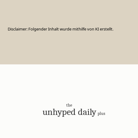
Disclaimer: Folgender Inhalt wurde mithilfe von KI erstellt.
the
unhyped daily
plus