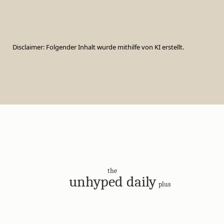
Disclaimer: Folgender Inhalt wurde mithilfe von KI erstellt.
the
unhyped daily
plus