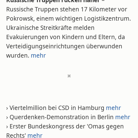
Russische Truppen rücken näher
–
Russische Truppen stehen 17 Kilometer vor
Pokrowsk, einem wichtigen Logistikzentrum.
Ukrainische Streitkräfte melden
Evakuierungen von Kindern und Eltern, da
Verteidigungseinrichtungen überwunden
wurden.
mehr
※
› Viertelmillion bei CSD in Hamburg
mehr
› Querdenken-Demonstration in Berlin
mehr
› Erster Bundeskongress der 'Omas gegen
Rechts'
mehr