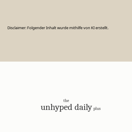
Disclaimer: Folgender Inhalt wurde mithilfe von KI erstellt.
the
unhyped daily
plus