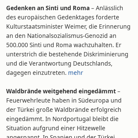
Gedenken an Sinti und Roma
– Anlässlich
des europäischen Gedenktages forderte
Kulturstaatsminister Weimer, die Erinnerung
an den Nationalsozialismus-Genozid an
500.000 Sinti und Roma wachzuhalten. Er
unterstrich die bestehende Diskriminierung
und die Verantwortung Deutschlands,
dagegen einzutreten.
mehr
Waldbrände weitgehend eingedämmt
–
Feuerwehrleute haben in Südeuropa und
der Türkei große Waldbrände erfolgreich
eingedämmt. In Nordportugal bleibt die
Situation aufgrund einer Hitzewelle
angespannt. In Spanien und der Türkei