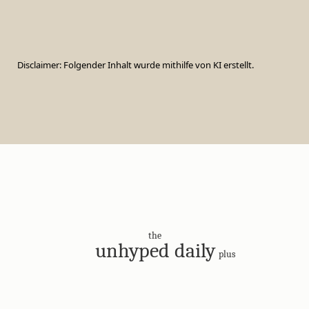
Disclaimer: Folgender Inhalt wurde mithilfe von KI erstellt.
the
unhyped daily
plus