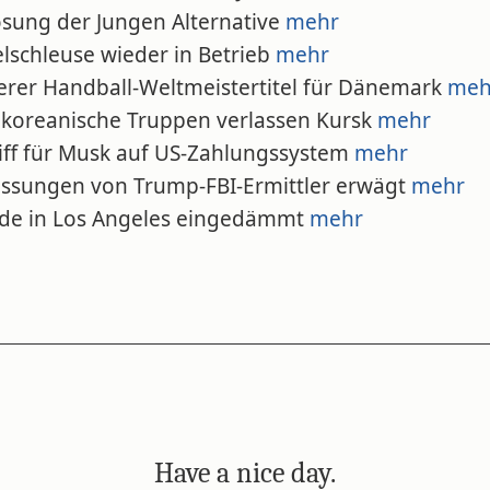
ösung der Jungen Alternative
mehr
lschleuse wieder in Betrieb
mehr
terer Handball-Weltmeistertitel für Dänemark
meh
dkoreanische Truppen verlassen Kursk
mehr
riff für Musk auf US-Zahlungssystem
mehr
lassungen von Trump-FBI-Ermittler erwägt
mehr
nde in Los Angeles eingedämmt
mehr
Have a nice day.