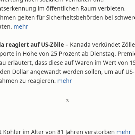
htserkennung im öffentlichen Raum verbieten.
hmen gelten für Sicherheitsbehörden bei schwer
aten.
mehr
a reagiert auf US-Zölle
– Kanada verkündet Zölle
porte in Höhe von 25 Prozent ab Dienstag. Premi
au erläutert, dass diese auf Waren im Wert von 1
arden Dollar angewandt werden sollen, um auf US-
hmen zu reagieren.
mehr
※
t Köhler im Alter von 81 Jahren verstorben
mehr