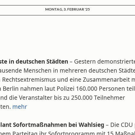
MONTAG, 3. FEBRUAR '25
ste in deutschen Städten
– Gestern demonstriert
ausende Menschen in mehreren deutschen Städt
 Rechtsextremismus und eine Zusammenarbeit m
n Berlin nahmen laut Polizei 160.000 Personen teil
nd die Veranstalter bis zu 250.000 Teilnehmer
ten.
mehr
lant Sofortmaßnahmen bei Wahlsieg
– Die CDU 
inem Parteitag ihr Sofortprogramm mit 15 Maßn