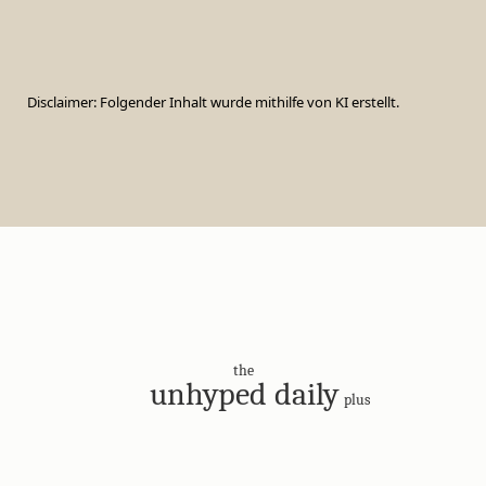
Disclaimer: Folgender Inhalt wurde mithilfe von KI erstellt.
the
unhyped daily
plus