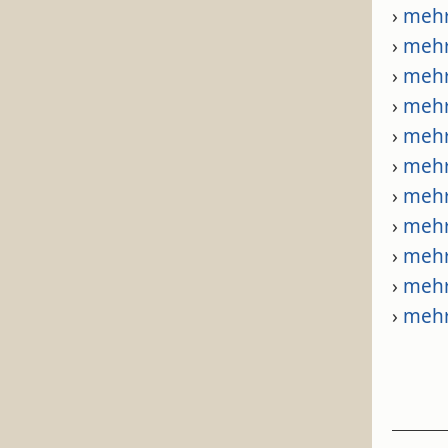
›
meh
›
meh
›
meh
›
meh
›
meh
›
meh
›
meh
›
meh
›
meh
›
meh
›
meh