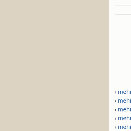
›
meh
›
meh
›
meh
›
meh
›
meh