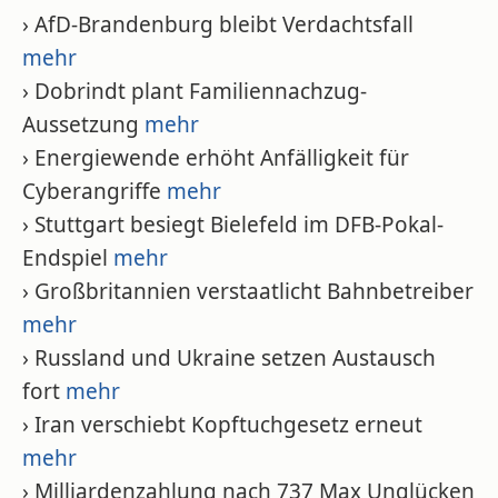
› AfD-Brandenburg bleibt Verdachtsfall
mehr
› Dobrindt plant Familiennachzug-
Aussetzung
mehr
› Energiewende erhöht Anfälligkeit für
Cyberangriffe
mehr
› Stuttgart besiegt Bielefeld im DFB-Pokal-
Endspiel
mehr
› Großbritannien verstaatlicht Bahnbetreiber
mehr
› Russland und Ukraine setzen Austausch
fort
mehr
› Iran verschiebt Kopftuchgesetz erneut
mehr
› Milliardenzahlung nach 737 Max Unglücken