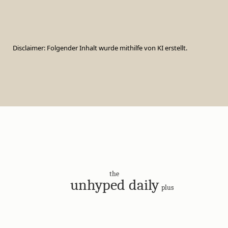
Disclaimer: Folgender Inhalt wurde mithilfe von KI erstellt.
the
unhyped daily
plus