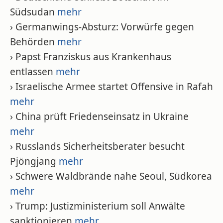
Südsudan
mehr
› Germanwings-Absturz: Vorwürfe gegen
Behörden
mehr
› Papst Franziskus aus Krankenhaus
entlassen
mehr
› Israelische Armee startet Offensive in Rafah
mehr
› China prüft Friedenseinsatz in Ukraine
mehr
› Russlands Sicherheitsberater besucht
Pjöngjang
mehr
› Schwere Waldbrände nahe Seoul, Südkorea
mehr
› Trump: Justizministerium soll Anwälte
sanktionieren
mehr