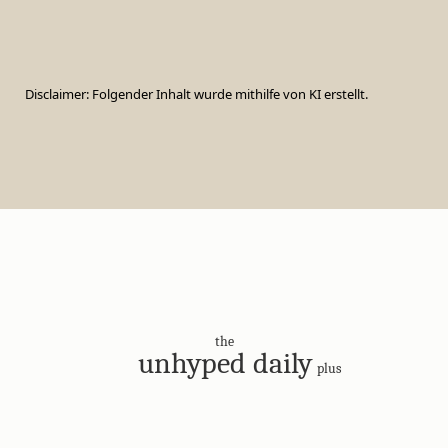
Disclaimer: Folgender Inhalt wurde mithilfe von KI erstellt.
the
unhyped daily
plus