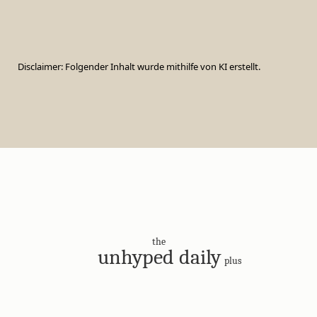
Disclaimer: Folgender Inhalt wurde mithilfe von KI erstellt.
the
unhyped daily
plus