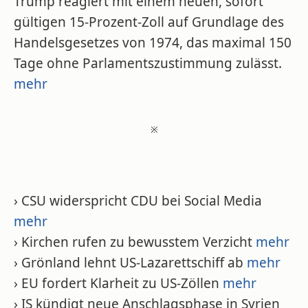
Trump reagiert mit einem neuen, sofort
gültigen 15-Prozent-Zoll auf Grundlage des
Handelsgesetzes von 1974, das maximal 150
Tage ohne Parlamentszustimmung zulässt.
mehr
※
› CSU widerspricht CDU bei Social Media
mehr
› Kirchen rufen zu bewusstem Verzicht
mehr
› Grönland lehnt US-Lazarettschiff ab
mehr
› EU fordert Klarheit zu US-Zöllen
mehr
› IS kündigt neue Anschlagsphase in Syrien