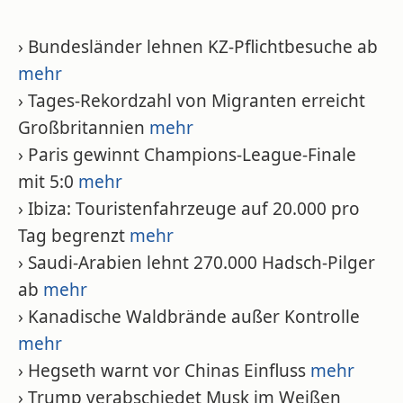
› Bundesländer lehnen KZ-Pflichtbesuche ab
mehr
› Tages-Rekordzahl von Migranten erreicht
Großbritannien
mehr
› Paris gewinnt Champions-League-Finale
mit 5:0
mehr
› Ibiza: Touristenfahrzeuge auf 20.000 pro
Tag begrenzt
mehr
› Saudi-Arabien lehnt 270.000 Hadsch-Pilger
ab
mehr
› Kanadische Waldbrände außer Kontrolle
mehr
› Hegseth warnt vor Chinas Einfluss
mehr
› Trump verabschiedet Musk im Weißen