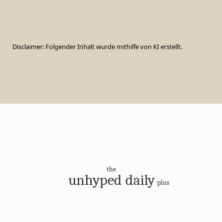
Disclaimer: Folgender Inhalt wurde mithilfe von KI erstellt.
the
unhyped daily
plus