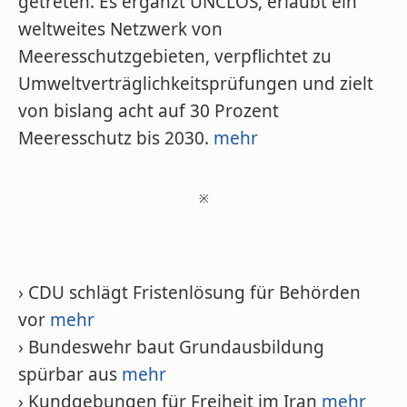
getreten. Es ergänzt UNCLOS, erlaubt ein
weltweites Netzwerk von
Meeresschutzgebieten, verpflichtet zu
Umweltverträglichkeitsprüfungen und zielt
von bislang acht auf 30 Prozent
Meeresschutz bis 2030.
mehr
※
› CDU schlägt Fristenlösung für Behörden
vor
mehr
› Bundeswehr baut Grundausbildung
spürbar aus
mehr
› Kundgebungen für Freiheit im Iran
mehr