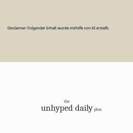
Disclaimer: Folgender Inhalt wurde mithilfe von KI erstellt.
the
unhyped daily
plus