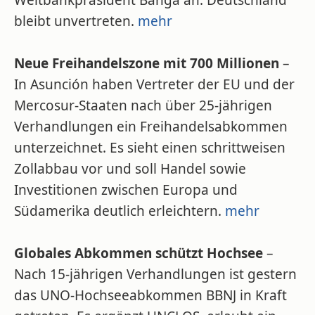
Weltbankpräsident Banga an. Deutschland
bleibt unvertreten.
mehr
Neue Freihandelszone mit 700 Millionen
–
In Asunción haben Vertreter der EU und der
Mercosur-Staaten nach über 25-jährigen
Verhandlungen ein Freihandelsabkommen
unterzeichnet. Es sieht einen schrittweisen
Zollabbau vor und soll Handel sowie
Investitionen zwischen Europa und
Südamerika deutlich erleichtern.
mehr
Globales Abkommen schützt Hochsee
–
Nach 15-jährigen Verhandlungen ist gestern
das UNO-Hochseeabkommen BBNJ in Kraft