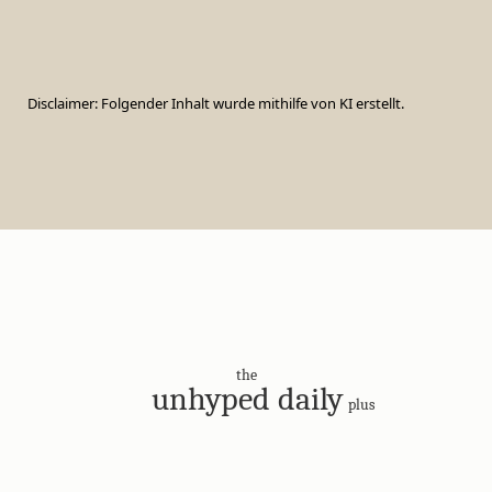
Disclaimer: Folgender Inhalt wurde mithilfe von KI erstellt.
the
unhyped daily
plus