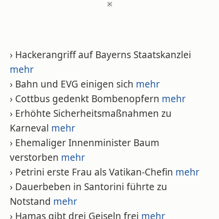
※
› Hackerangriff auf Bayerns Staatskanzlei
mehr
› Bahn und EVG einigen sich
mehr
› Cottbus gedenkt Bombenopfern
mehr
› Erhöhte Sicherheitsmaßnahmen zu
Karneval
mehr
› Ehemaliger Innenminister Baum
verstorben
mehr
› Petrini erste Frau als Vatikan-Chefin
mehr
› Dauerbeben in Santorini führte zu
Notstand
mehr
› Hamas gibt drei Geiseln frei
mehr