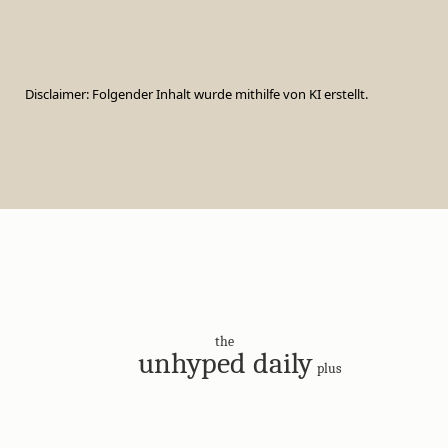
Disclaimer: Folgender Inhalt wurde mithilfe von KI erstellt.
the
unhyped daily
plus