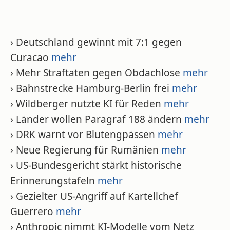
› Deutschland gewinnt mit 7:1 gegen
Curacao
mehr
› Mehr Straftaten gegen Obdachlose
mehr
› Bahnstrecke Hamburg-Berlin frei
mehr
› Wildberger nutzte KI für Reden
mehr
› Länder wollen Paragraf 188 ändern
mehr
› DRK warnt vor Blutengpässen
mehr
› Neue Regierung für Rumänien
mehr
› US-Bundesgericht stärkt historische
Erinnerungstafeln
mehr
› Gezielter US-Angriff auf Kartellchef
Guerrero
mehr
› Anthropic nimmt KI-Modelle vom Netz