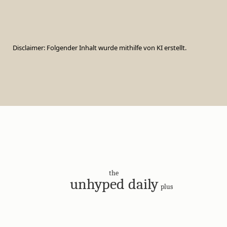
Disclaimer: Folgender Inhalt wurde mithilfe von KI erstellt.
the
unhyped daily
plus