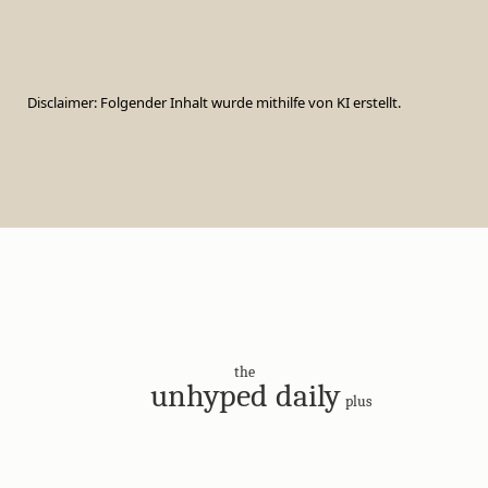
Disclaimer: Folgender Inhalt wurde mithilfe von KI erstellt.
the
unhyped daily
plus