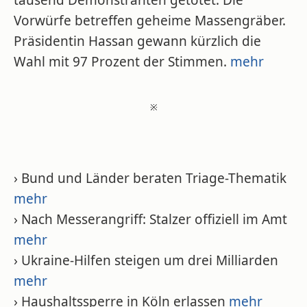
tausend Demonstranten getötet. Die
Vorwürfe betreffen geheime Massengräber.
Präsidentin Hassan gewann kürzlich die
Wahl mit 97 Prozent der Stimmen.
mehr
※
› Bund und Länder beraten Triage-Thematik
mehr
› Nach Messerangriff: Stalzer offiziell im Amt
mehr
› Ukraine-Hilfen steigen um drei Milliarden
mehr
› Haushaltssperre in Köln erlassen
mehr