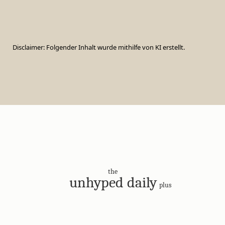
Disclaimer: Folgender Inhalt wurde mithilfe von KI erstellt.
the
unhyped daily
plus