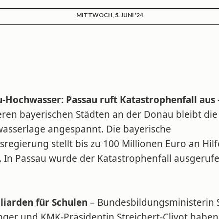
MITTWOCH, 5. JUNI '24
-Hochwasser: Passau ruft Katastrophenfall aus
ren bayerischen Städten an der Donau bleibt die
asserlage angespannt. Die bayerische
regierung stellt bis zu 100 Millionen Euro an Hil
. In Passau wurde der Katastrophenfall ausgerufe
lliarden für Schulen
– Bundesbildungsministerin S
nger und KMK-Präsidentin Streichert-Clivot haben