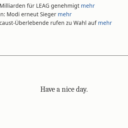
5 Milliarden für LEAG genehmigt
mehr
en: Modi erneut Sieger
mehr
ocaust-Überlebende rufen zu Wahl auf
mehr
Have a nice day.