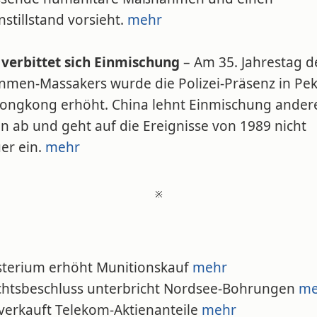
stillstand vorsieht.
mehr
 verbittet sich Einmischung
– Am 35. Jahrestag d
anmen-Massakers wurde die Polizei-Präsenz in Pe
ongkong erhöht. China lehnt Einmischung ander
n ab und geht auf die Ereignisse von 1989 nicht
er ein.
mehr
※
isterium erhöht Munitionskauf
mehr
ichtsbeschluss unterbricht Nordsee-Bohrungen
me
 verkauft Telekom-Aktienanteile
mehr