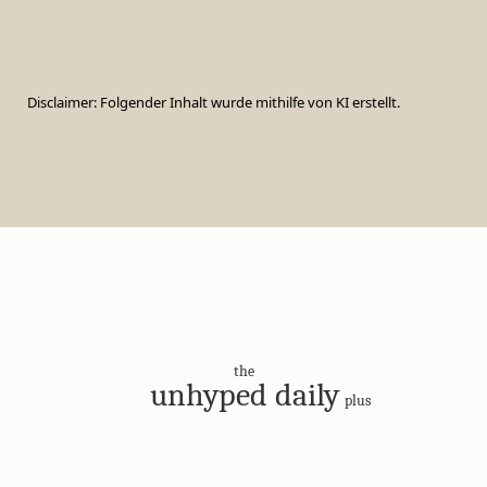
Disclaimer: Folgender Inhalt wurde mithilfe von KI erstellt.
the
unhyped daily
plus