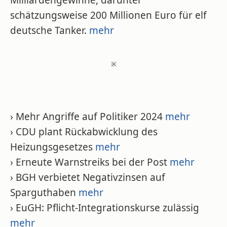
Milliardengewinne, darunter
schätzungsweise 200 Millionen Euro für elf
deutsche Tanker.
mehr
※
› Mehr Angriffe auf Politiker 2024
mehr
› CDU plant Rückabwicklung des
Heizungsgesetzes
mehr
› Erneute Warnstreiks bei der Post
mehr
› BGH verbietet Negativzinsen auf
Sparguthaben
mehr
› EuGH: Pflicht-Integrationskurse zulässig
mehr