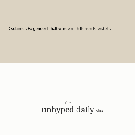
Disclaimer: Folgender Inhalt wurde mithilfe von KI erstellt.
the
unhyped daily
plus