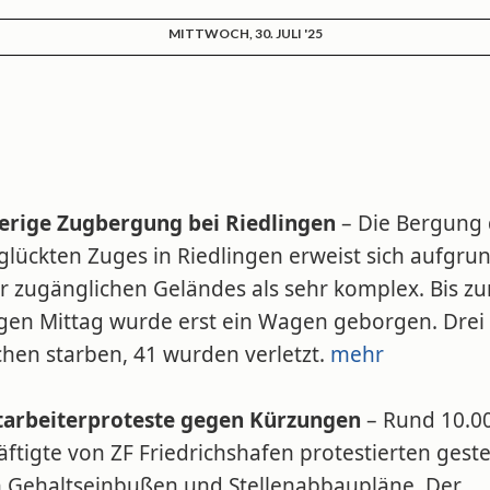
MITTWOCH, 30. JULI '25
erige Zugbergung bei Riedlingen
– Die Bergung 
glückten Zuges in Riedlingen erweist sich aufgru
r zugänglichen Geländes als sehr komplex. Bis z
igen Mittag wurde erst ein Wagen geborgen. Drei
hen starben, 41 wurden verletzt.
mehr
tarbeiterproteste gegen Kürzungen
– Rund 10.0
ftigte von ZF Friedrichshafen protestierten gest
 Gehaltseinbußen und Stellenabbaupläne. Der