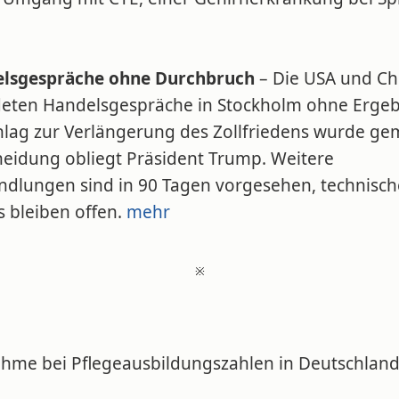
lsgespräche ohne Durchbruch
– Die USA und Ch
eten Handelsgespräche in Stockholm ohne Ergeb
hlag zur Verlängerung des Zollfriedens wurde ge
heidung obliegt Präsident Trump. Weitere
ndlungen sind in 90 Tagen vorgesehen, technisch
s bleiben offen.
mehr
※
ahme bei Pflegeausbildungszahlen in Deutschlan