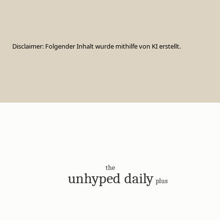
Disclaimer: Folgender Inhalt wurde mithilfe von KI erstellt.
the
unhyped daily
plus