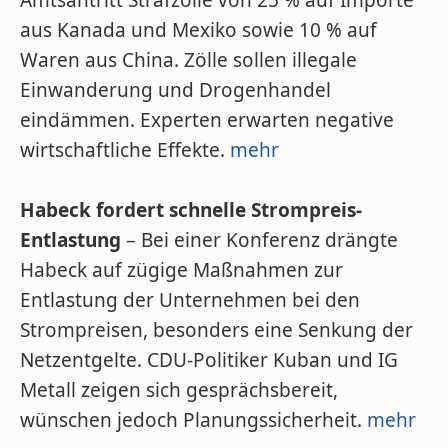
Amtsantritt Strafzölle von 25 % auf Importe
aus Kanada und Mexiko sowie 10 % auf
Waren aus China. Zölle sollen illegale
Einwanderung und Drogenhandel
eindämmen. Experten erwarten negative
wirtschaftliche Effekte.
mehr
Habeck fordert schnelle Strompreis-
Entlastung
– Bei einer Konferenz drängte
Habeck auf zügige Maßnahmen zur
Entlastung der Unternehmen bei den
Strompreisen, besonders eine Senkung der
Netzentgelte. CDU-Politiker Kuban und IG
Metall zeigen sich gesprächsbereit,
wünschen jedoch Planungssicherheit.
mehr