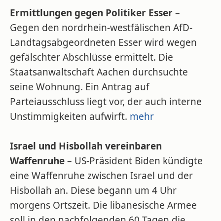
Ermittlungen gegen Politiker Esser
–
Gegen den nordrhein-westfälischen AfD-
Landtagsabgeordneten Esser wird wegen
gefälschter Abschlüsse ermittelt. Die
Staatsanwaltschaft Aachen durchsuchte
seine Wohnung. Ein Antrag auf
Parteiausschluss liegt vor, der auch interne
Unstimmigkeiten aufwirft.
mehr
Israel und Hisbollah vereinbaren
Waffenruhe
– US-Präsident Biden kündigte
eine Waffenruhe zwischen Israel und der
Hisbollah an. Diese begann um 4 Uhr
morgens Ortszeit. Die libanesische Armee
soll in den nachfolgenden 60 Tagen die