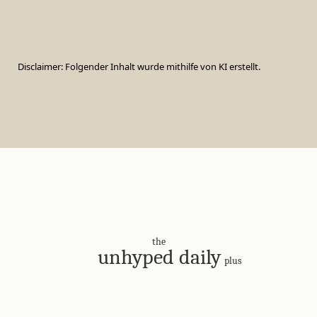
Disclaimer: Folgender Inhalt wurde mithilfe von KI erstellt.
the
unhyped daily
plus