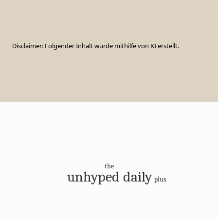
Disclaimer: Folgender Inhalt wurde mithilfe von KI erstellt.
the
unhyped daily
plus