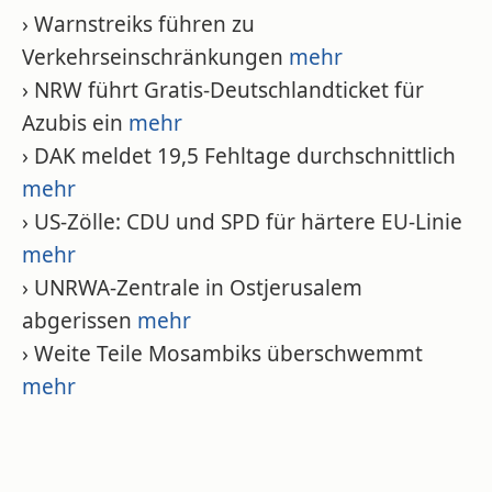
› Warnstreiks führen zu
Verkehrseinschränkungen
mehr
› NRW führt Gratis-Deutschlandticket für
Azubis ein
mehr
› DAK meldet 19,5 Fehltage durchschnittlich
mehr
› US-Zölle: CDU und SPD für härtere EU-Linie
mehr
› UNRWA-Zentrale in Ostjerusalem
abgerissen
mehr
› Weite Teile Mosambiks überschwemmt
mehr