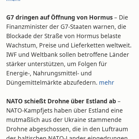
G7 dringen auf Öffnung von Hormus
– Die
Finanzminister der G7-Staaten warnen, die
Blockade der Straße von Hormus belaste
Wachstum, Preise und Lieferketten weltweit.
IWF und Weltbank sollen betroffene Länder
stärker unterstützen, um Folgen für
Energie-, Nahrungsmittel- und
Düngemittelmärkte abzufedern.
mehr
NATO schießt Drohne über Estland ab
–
NATO-Kampfjets haben über Estland eine
mutmaßlich aus der Ukraine stammende
Drohne abgeschossen, die in den Luftraum
des baltischen NATO-Landes eingedrungen