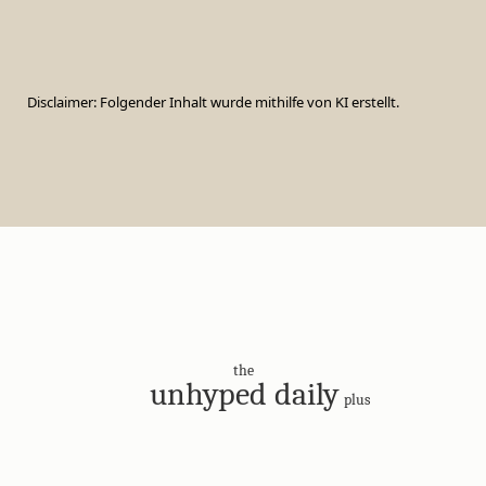
Disclaimer: Folgender Inhalt wurde mithilfe von KI erstellt.
the
unhyped daily
plus