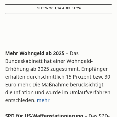
MITTWOCH, 14. AUGUST '24
Mehr Wohngeld ab 2025
– Das
Bundeskabinett hat einer Wohngeld-
Erhöhung ab 2025 zugestimmt. Empfänger
erhalten durchschnittlich 15 Prozent bzw. 30
Euro mehr. Die Maßnahme berücksichtigt
die Inflation und wurde im Umlaufverfahren
entschieden.
mehr
SPD für US-Waffenstationierung
– Das SPD-