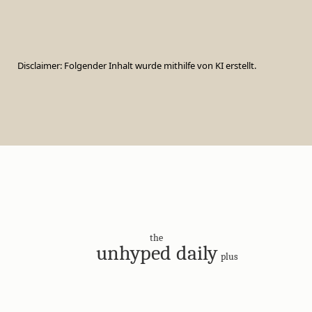
Disclaimer: Folgender Inhalt wurde mithilfe von KI erstellt.
the
unhyped daily
plus