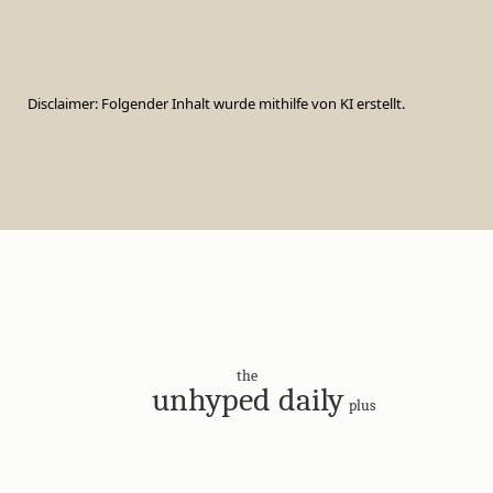
Disclaimer: Folgender Inhalt wurde mithilfe von KI erstellt.
the
unhyped daily
plus