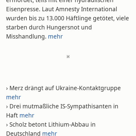
ermordet, teils mit einer hydraulischen
Eisenpresse. Laut Amnesty International
wurden bis zu 13.000 Häftlinge getötet, viele
starben durch Hungersnot und
Misshandlung.
mehr
※
› Merz drängt auf Ukraine-Kontaktgruppe
mehr
› Drei mutmaßliche IS-Sympathisanten in
Haft
mehr
› Scholz betont Lithium-Abbau in
Deutschland
mehr