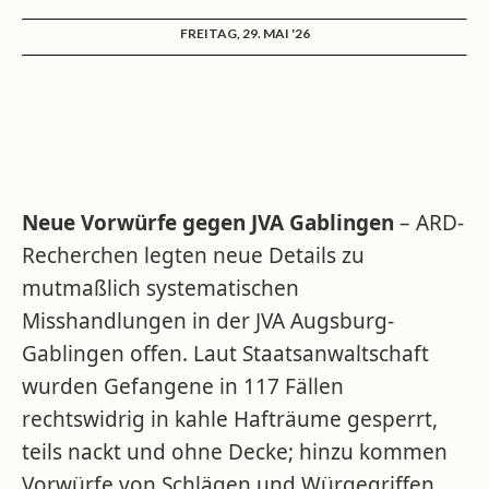
FREITAG, 29. MAI '26
Neue Vorwürfe gegen JVA Gablingen
– ARD-
Recherchen legten neue Details zu
mutmaßlich systematischen
Misshandlungen in der JVA Augsburg-
Gablingen offen. Laut Staatsanwaltschaft
wurden Gefangene in 117 Fällen
rechtswidrig in kahle Hafträume gesperrt,
teils nackt und ohne Decke; hinzu kommen
Vorwürfe von Schlägen und Würgegriffen.