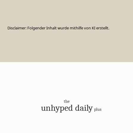
Disclaimer: Folgender Inhalt wurde mithilfe von KI erstellt.
the
unhyped daily
plus