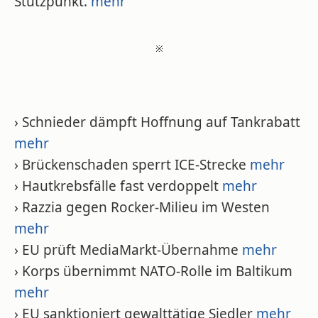
Stützpunkt.
mehr
※
› Schnieder dämpft Hoffnung auf Tankrabatt
mehr
› Brückenschaden sperrt ICE-Strecke
mehr
› Hautkrebsfälle fast verdoppelt
mehr
› Razzia gegen Rocker-Milieu im Westen
mehr
› EU prüft MediaMarkt-Übernahme
mehr
› Korps übernimmt NATO-Rolle im Baltikum
mehr
› EU sanktioniert gewalttätige Siedler
mehr