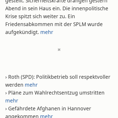
gestellt. Sicherheitskräfte drangen gestern
Abend in sein Haus ein. Die innenpolitische
Krise spitzt sich weiter zu. Ein
Friedensabkommen mit der SPLM wurde
aufgekündigt.
mehr
※
› Roth (SPD): Politikbetrieb soll respektvoller
werden
mehr
› Pläne zum Wahlrechtsentzug umstritten
mehr
› Gefährdete Afghanen in Hannover
angekommen
mehr