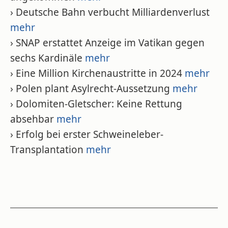
› Deutsche Bahn verbucht Milliardenverlust
mehr
› SNAP erstattet Anzeige im Vatikan gegen
sechs Kardinäle
mehr
› Eine Million Kirchenaustritte in 2024
mehr
› Polen plant Asylrecht-Aussetzung
mehr
› Dolomiten-Gletscher: Keine Rettung
absehbar
mehr
› Erfolg bei erster Schweineleber-
Transplantation
mehr