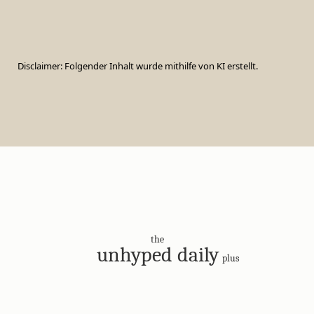
Disclaimer: Folgender Inhalt wurde mithilfe von KI erstellt.
the
unhyped daily
plus