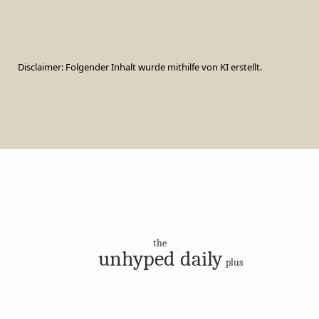
Disclaimer: Folgender Inhalt wurde mithilfe von KI erstellt.
the
unhyped daily
plus