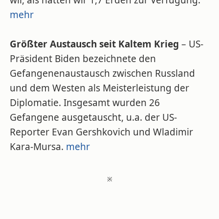
wir, als hätten wir 1,7 Erden zur Verfügung.
mehr
Größter Austausch seit Kaltem Krieg
– US-
Präsident Biden bezeichnete den
Gefangenenaustausch zwischen Russland
und dem Westen als Meisterleistung der
Diplomatie. Insgesamt wurden 26
Gefangene ausgetauscht, u.a. der US-
Reporter Evan Gershkovich und Wladimir
Kara-Mursa.
mehr
※