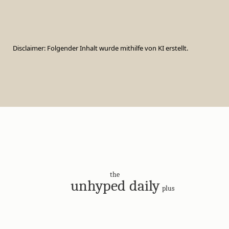
Disclaimer: Folgender Inhalt wurde mithilfe von KI erstellt.
the
unhyped daily
plus