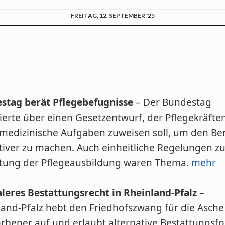
FREITAG, 12. SEPTEMBER '25
stag berät Pflegebefugnisse
– Der Bundestag
ierte über einen Gesetzentwurf, der Pflegekräfte
medizinische Aufgaben zuweisen soll, um den Be
tiver zu machen. Auch einheitliche Regelungen zu
tung der Pflegeausbildung waren Thema.
mehr
aleres Bestattungsrecht in Rheinland-Pfalz
–
land-Pfalz hebt den Friedhofszwang für die Asche
orbener auf und erlaubt alternative Bestattungsf