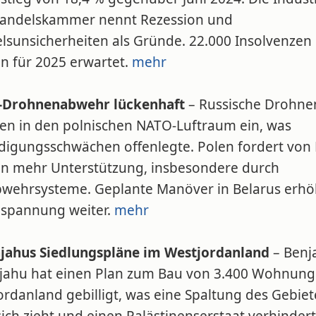
andelskammer nennt Rezession und
lsunsicherheiten als Gründe. 22.000 Insolvenzen
n für 2025 erwartet.
mehr
Drohnenabwehr lückenhaft
– Russische Drohne
en in den polnischen NATO-Luftraum ein, was
idigungsschwächen offenlegte. Polen fordert von
en mehr Unterstützung, insbesondere durch
bwehrsysteme. Geplante Manöver in Belarus erh
nspannung weiter.
mehr
jahus Siedlungspläne im Westjordanland
– Benj
jahu hat einen Plan zum Bau von 3.400 Wohnung
rdanland gebilligt, was eine Spaltung des Gebiet