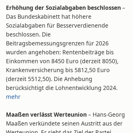
Erhöhung der Sozialabgaben beschlossen
–
Das Bundeskabinett hat höhere
Sozialabgaben für Besserverdienende
beschlossen. Die
Beitragsbemessungsgrenzen für 2026
wurden angehoben: Rentenbeiträge bis
Einkommen von 8450 Euro (derzeit 8050),
Krankenversicherung bis 5812,50 Euro
(derzeit 5512,50). Die Anhebung
berücksichtigt die Lohnentwicklung 2024.
mehr
Maaßen verlässt Werteunion
– Hans-Georg
Maaßen verkündete seinen Austritt aus der
Werteunion. Er sieht das Ziel der Partei,