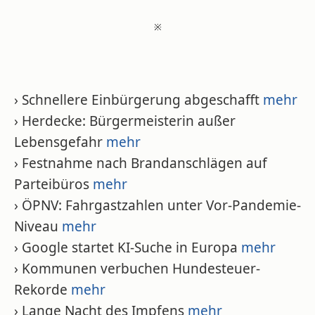
※
› Schnellere Einbürgerung abgeschafft
mehr
› Herdecke: Bürgermeisterin außer
Lebensgefahr
mehr
› Festnahme nach Brandanschlägen auf
Parteibüros
mehr
› ÖPNV: Fahrgastzahlen unter Vor-Pandemie-
Niveau
mehr
› Google startet KI-Suche in Europa
mehr
› Kommunen verbuchen Hundesteuer-
Rekorde
mehr
› Lange Nacht des Impfens
mehr