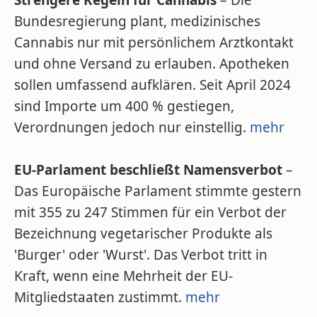
Strengere Regeln für Cannabis
– Die
Bundesregierung plant, medizinisches
Cannabis nur mit persönlichem Arztkontakt
und ohne Versand zu erlauben. Apotheken
sollen umfassend aufklären. Seit April 2024
sind Importe um 400 % gestiegen,
Verordnungen jedoch nur einstellig.
mehr
EU-Parlament beschließt Namensverbot
–
Das Europäische Parlament stimmte gestern
mit 355 zu 247 Stimmen für ein Verbot der
Bezeichnung vegetarischer Produkte als
'Burger' oder 'Wurst'. Das Verbot tritt in
Kraft, wenn eine Mehrheit der EU-
Mitgliedstaaten zustimmt.
mehr