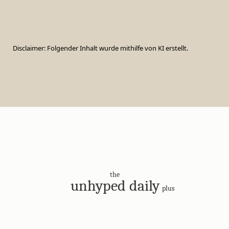
Disclaimer: Folgender Inhalt wurde mithilfe von KI erstellt.
the
unhyped daily
plus